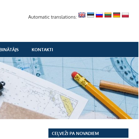
Automatic translations:
BINĀTĀJS
KONTAKTI
CEĻVEŽI PA NOVADIEM