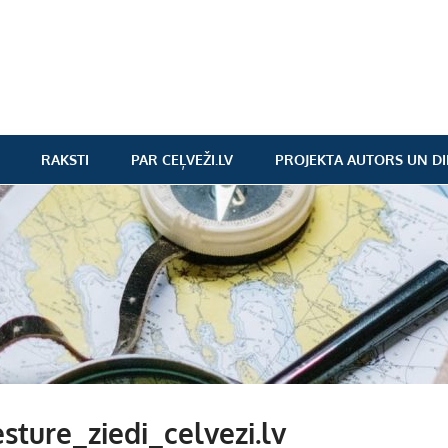
RAKSTI
PAR CEĻVEŽI.LV
PROJEKTA AUTORS UN DI
sture_ziedi_celvezi.lv