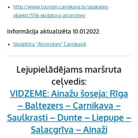
http://www.tourism.carnikava.lv/apskates-
objekti/556-skulptura-atceroties
Informācija aktualizēta 10.01.2022.
Skulptūra “Atceroties” Carnikavā
Lejupielādējams maršruta
ceļvedis:
VIDZEME: Ainažu šoseja: Rīga
– Baltezers – Carnikava –
Saulkrasti – Dunte – Liepupe –
Salacgrīva – Ainaži