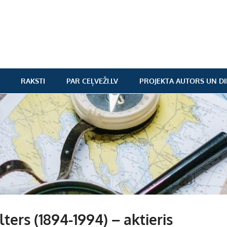
RAKSTI
PAR CEĻVEŽI.LV
PROJEKTA AUTORS UN DI
ters (1894-1994) – aktieris