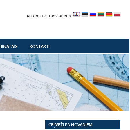
Automatic translations:
BINĀTĀJS
KONTAKTI
CEĻVEŽI PA NOVADIEM