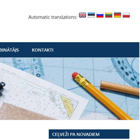
Automatic translations:
BINĀTĀJS
KONTAKTI
CEĻVEŽI PA NOVADIEM