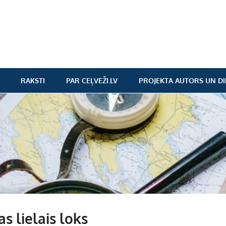
RAKSTI
PAR CEĻVEŽI.LV
PROJEKTA AUTORS UN DI
as lielais loks