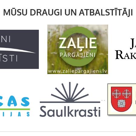
MŪSU DRAUGI UN ATBALSTĪTĀJI
. .