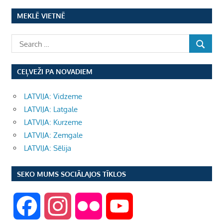
MEKLĒ VIETNĒ
CEĻVEŽI PA NOVADIEM
LATVIJA: Vidzeme
LATVIJA: Latgale
LATVIJA: Kurzeme
LATVIJA: Zemgale
LATVIJA: Sēlija
SEKO MUMS SOCIĀLAJOS TĪKLOS
F
I
F
Y