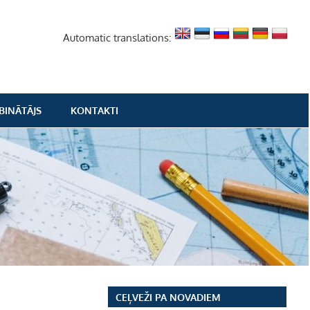
Automatic translations:
BINĀTĀJS
KONTAKTI
CEĻVEŽI PA NOVADIEM