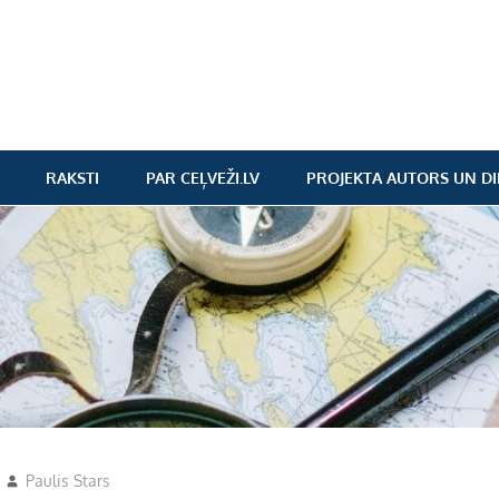
RAKSTI
PAR CEĻVEŽI.LV
PROJEKTA AUTORS UN DI
Paulis Stars