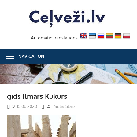
Skip
Ceļvež
to
content
Automatic translations:
NAVIGATION
gids Ilmars Kukurs
15.06.2020
Paulis Stars