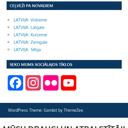
CEĻVEŽI PA NOVADIEM
LATVIJA: Vidzeme
LATVIJA: Latgale
LATVIJA: Kurzeme
LATVIJA: Zemgale
LATVIJA: Sēlija
SEKO MUMS SOCIĀLAJOS TĪKLOS
F
I
F
Y
a
n
l
o
WordPress Theme: Gambit by ThemeZee.
c
s
i
u