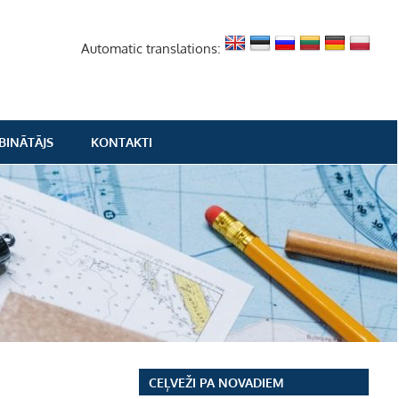
Automatic translations:
BINĀTĀJS
KONTAKTI
CEĻVEŽI PA NOVADIEM