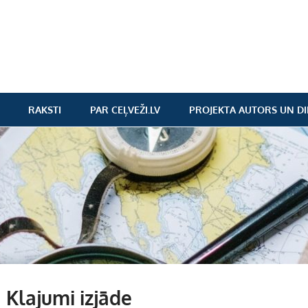
RAKSTI
PAR CEĻVEŽI.LV
PROJEKTA AUTORS UN DI
 Klajumi izjāde