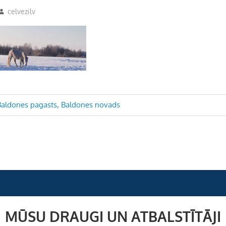
celvezilv
– Baldones pagasts, Baldones novads
MŪSU DRAUGI UN ATBALSTĪTĀJI