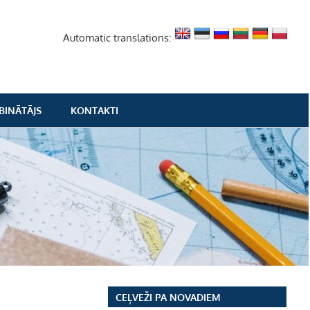
Automatic translations:
BINĀTĀJS
KONTAKTI
CEĻVEŽI PA NOVADIEM