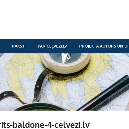
RAKSTI
PAR CEĻVEŽI.LV
PROJEKTA AUTORS UN DI
rits-baldone-4-celvezi.lv