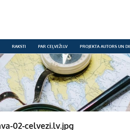
RAKSTI
PAR CEĻVEŽI.LV
PROJEKTA AUTORS UN DI
gava-02-celvezi.lv.jpg