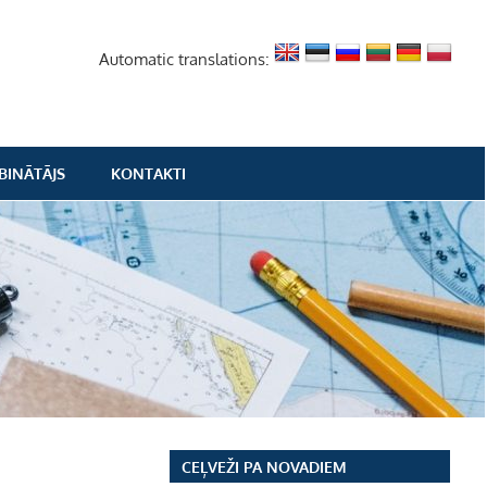
Automatic translations:
BINĀTĀJS
KONTAKTI
CEĻVEŽI PA NOVADIEM