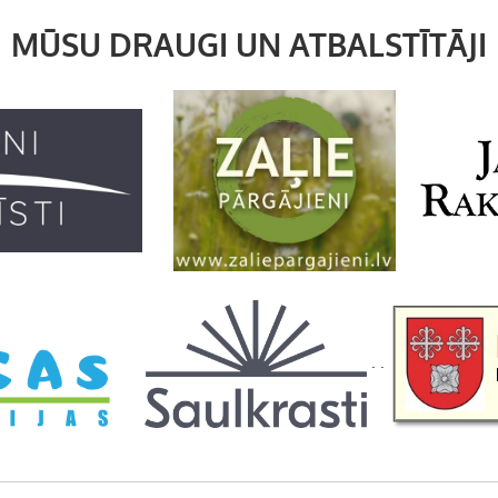
MŪSU DRAUGI UN ATBALSTĪTĀJI
. .