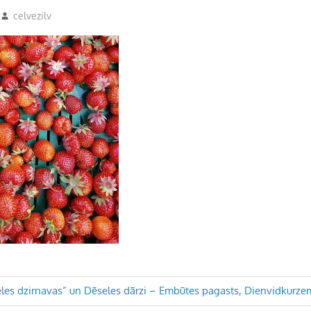
celvezilv
les dzirnavas” un Dēseles dārzi – Embūtes pagasts, Dienvidkurz