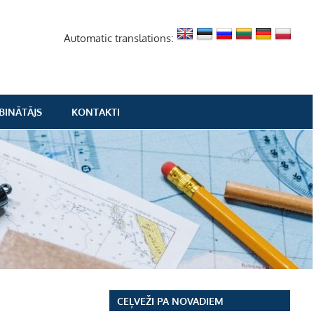
Automatic translations:
BINĀTĀJS
KONTAKTI
CEĻVEŽI PA NOVADIEM