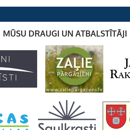
MŪSU DRAUGI UN ATBALSTĪTĀJI
. .