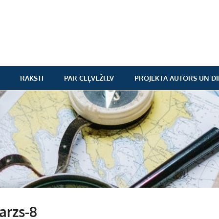
RAKSTI
PAR CEĻVEŽI.LV
PROJEKTA AUTORS UN DI
arzs-8