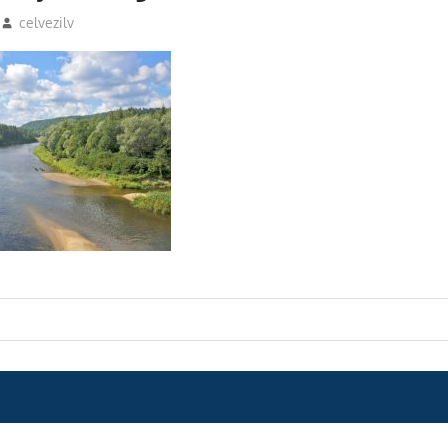
celvezilv