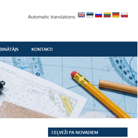
Automatic translations:
BINĀTĀJS
KONTAKTI
CEĻVEŽI PA NOVADIEM