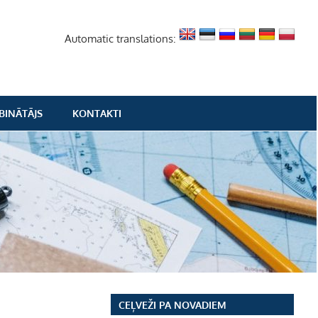
Automatic translations:
BINĀTĀJS
KONTAKTI
CEĻVEŽI PA NOVADIEM