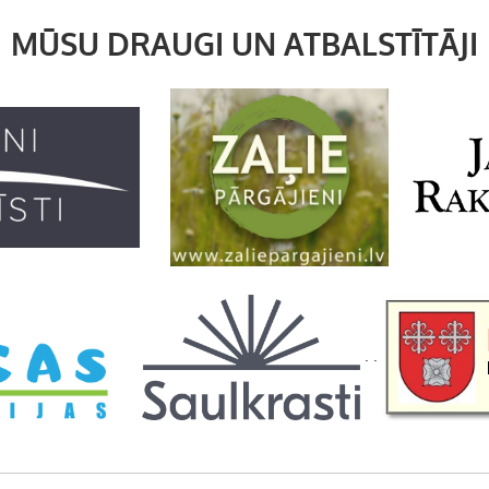
MŪSU DRAUGI UN ATBALSTĪTĀJI
. .