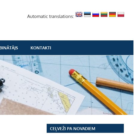
Automatic translations:
BINĀTĀJS
KONTAKTI
CEĻVEŽI PA NOVADIEM