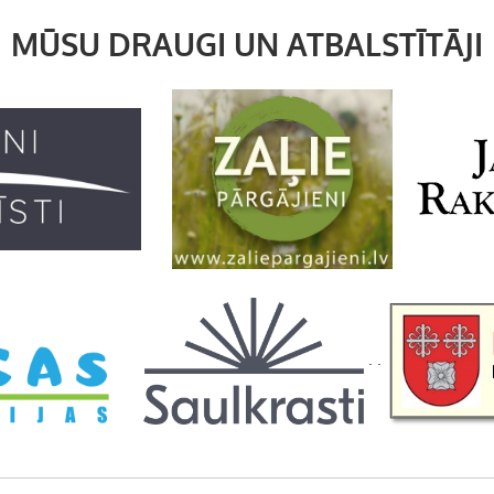
MŪSU DRAUGI UN ATBALSTĪTĀJI
. .