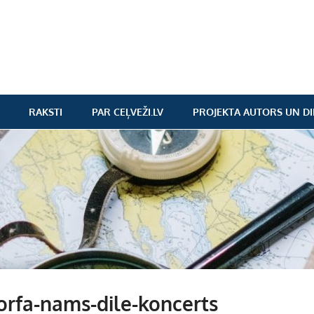
RAKSTI
PAR CEĻVEŽI.LV
PROJEKTA AUTORS UN DI
rfa-nams-dile-koncerts