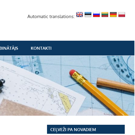
Automatic translations:
BINĀTĀJS
KONTAKTI
CEĻVEŽI PA NOVADIEM