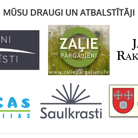
MŪSU DRAUGI UN ATBALSTĪTĀJI
. .