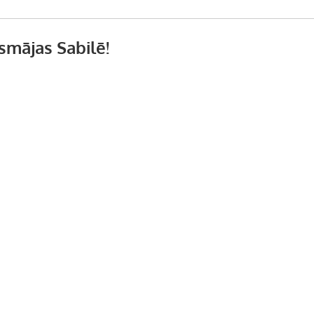
smājas Sabilē!