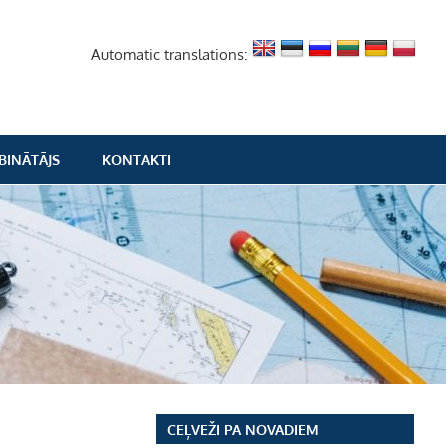
Automatic translations:
BINĀTĀJS
KONTAKTI
CEĻVEŽI PA NOVADIEM