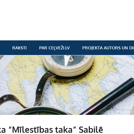
RAKSTI
PAR CEĻVEŽI.LV
PROJEKTA AUTORS UN DI
a “Mīlestības taka” Sabilē