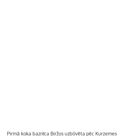
Pirmā koka baznīca Biržos uzbūvēta pēc Kurzemes