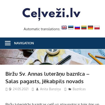
Skip
Ceļvež
to
content
Automatic translations:
NAVIGATION
Biržu Sv. Annas luterāņu baznīca –
Salas pagasts, Jēkabpils novads
24.05.2021
Anita Banziņa
Baznīcas
Biržu luteriskās baznīcas ceļš uz atjaunotni ir bijis ilgs un