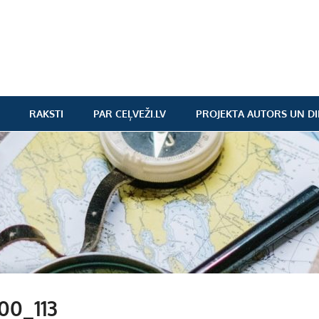
RAKSTI
PAR CEĻVEŽI.LV
PROJEKTA AUTORS UN DI
00_113