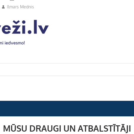
Ilmars Mednis
MŪSU DRAUGI UN ATBALSTĪTĀJI