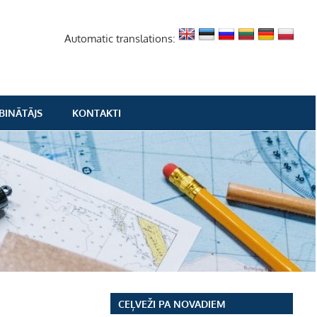
Automatic translations:
BINĀTĀJS
KONTAKTI
CEĻVEŽI PA NOVADIEM