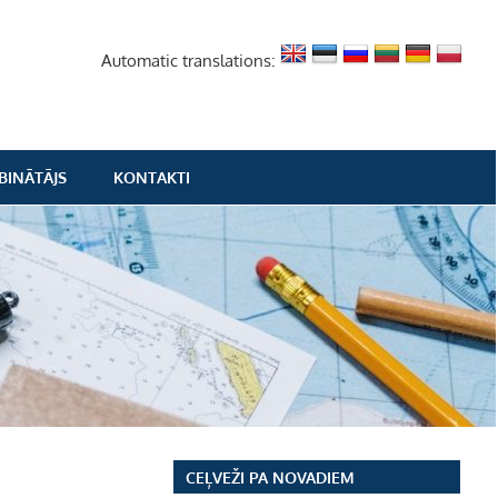
Automatic translations:
BINĀTĀJS
KONTAKTI
CEĻVEŽI PA NOVADIEM