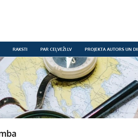
RAKSTI
PAR CEĻVEŽI.LV
PROJEKTA AUTORS UN DI
umba