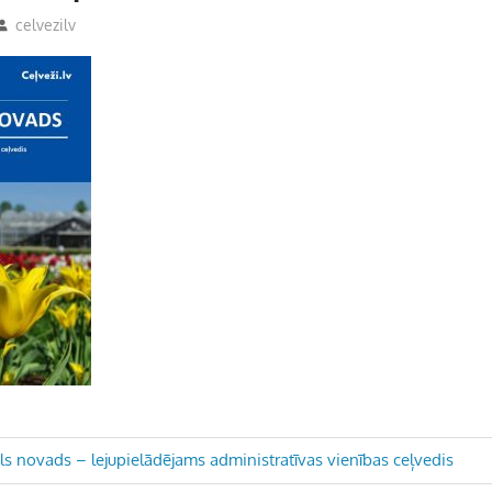
celvezilv
s novads – lejupielādējams administratīvas vienības ceļvedis