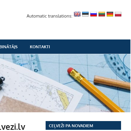
Automatic translations:
BINĀTĀJS
KONTAKTI
vezi.lv
CEĻVEŽI PA NOVADIEM