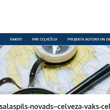
RAKSTI
PAR CEĻVEŽI.LV
PROJEKTA AUTORS UN DI
alaspils-novads–celveza-vaks-cel