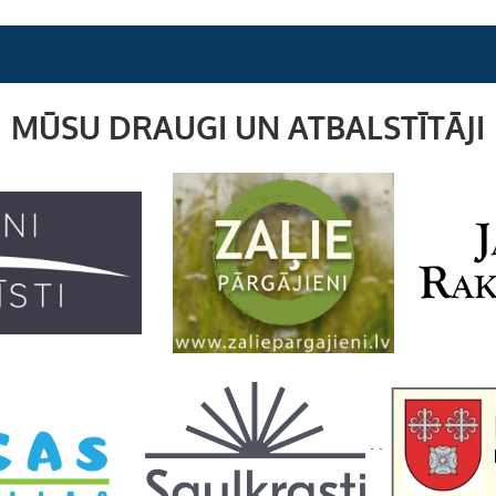
MŪSU DRAUGI UN ATBALSTĪTĀJI
. .