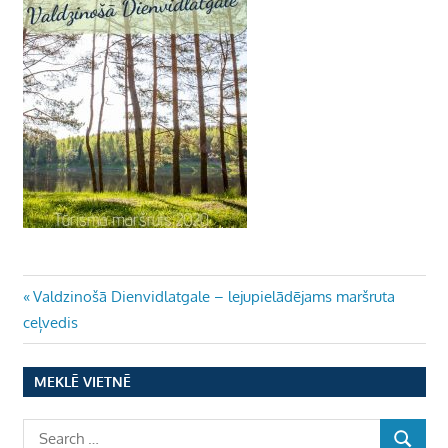
Ziņu
Previous
Valdzinošā Dienvidlatgale – lejupielādējams maršruta
Post:
ceļvedis
izvēlne
MEKLĒ VIETNĒ