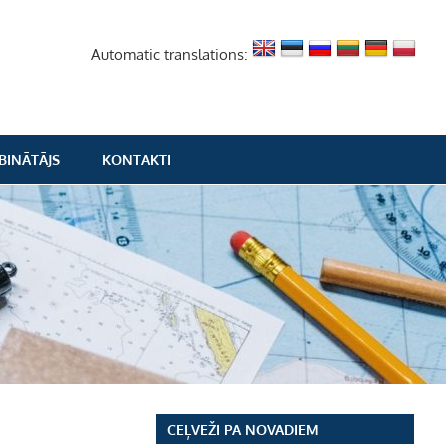
Automatic translations:
BINĀTĀJS
KONTAKTI
CEĻVEŽI PA NOVADIEM