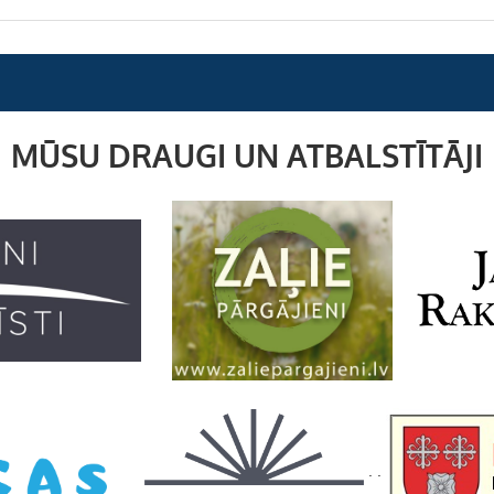
MŪSU DRAUGI UN ATBALSTĪTĀJI
. .