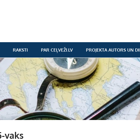
RAKSTI
PAR CEĻVEŽI.LV
PROJEKTA AUTORS UN DI
5-vaks