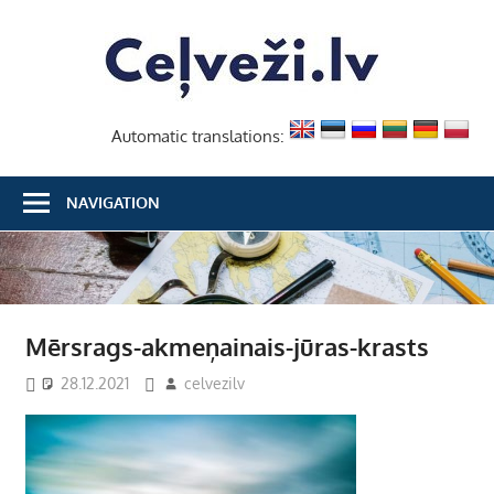
Skip
Ceļvež
to
content
Automatic translations:
NAVIGATION
Mērsrags-akmeņainais-jūras-krasts
28.12.2021
celvezilv