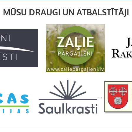
MŪSU DRAUGI UN ATBALSTĪTĀJI
. .