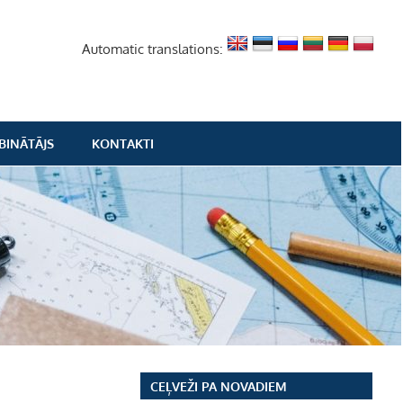
Automatic translations:
BINĀTĀJS
KONTAKTI
CEĻVEŽI PA NOVADIEM