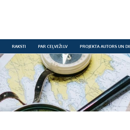
RAKSTI
PAR CEĻVEŽI.LV
PROJEKTA AUTORS UN DI