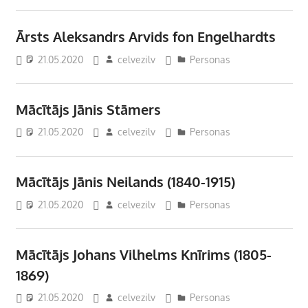
Ārsts Aleksandrs Arvids fon Engelhardts
21.05.2020
celvezilv
Personas
Mācītājs Jānis Stāmers
21.05.2020
celvezilv
Personas
Mācītājs Jānis Neilands (1840-1915)
21.05.2020
celvezilv
Personas
Mācītājs Johans Vilhelms Knīrims (1805-
1869)
21.05.2020
celvezilv
Personas