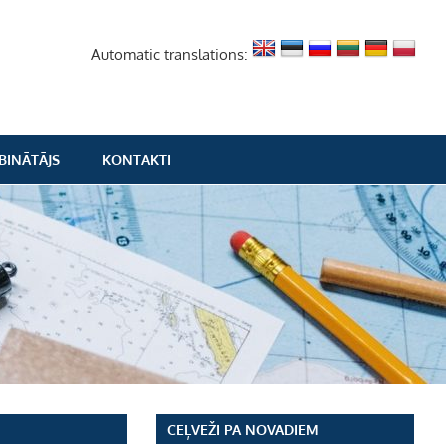
Automatic translations:
BINĀTĀJS
KONTAKTI
CEĻVEŽI PA NOVADIEM