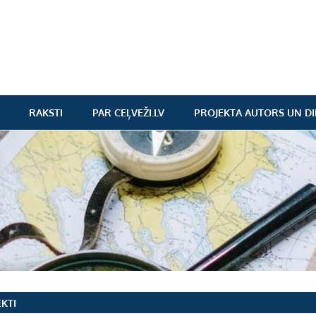
RAKSTI
PAR CEĻVEŽI.LV
PROJEKTA AUTORS UN DI
EKTI