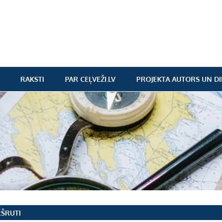
RAKSTI
PAR CEĻVEŽI.LV
PROJEKTA AUTORS UN DI
ŠRUTI