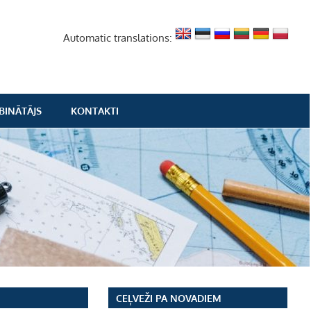
Automatic translations:
BINĀTĀJS
KONTAKTI
CEĻVEŽI PA NOVADIEM